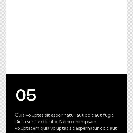
Quia voluptas sit asper natur aut odit aut fugit.
Dicta sunt explicabo. Nemo enim ipsam
voluptatem quia voluptas sit aspernatur odit aut